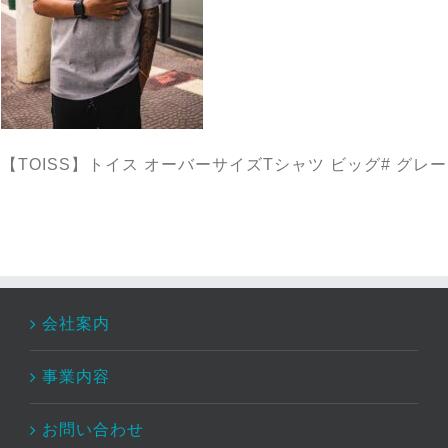
【TOISS】トイス オーバーサイズTシャツ ビッグ# グレー
会社案内
事業内容
お問い合わせ