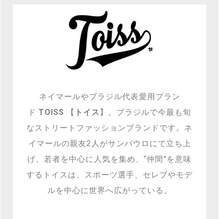
ネイマールやブラジル代表愛用ブラン
ド
TOISS
【
トイス
】。ブラジルで今最も旬
なストリートファッションブランドです。ネ
イマールの親友2人がサンパウロにて立ち上
げ、若者を中心に人気を集め、“仲間”を意味
するトイスは、スポーツ選手、セレブやモデ
ルを中心に世界へ広がっている。