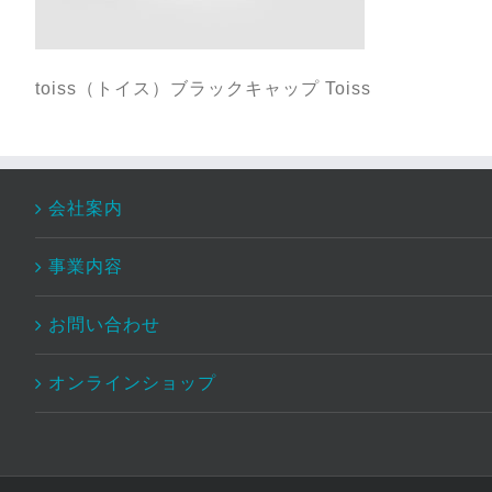
toiss（トイス）ブラックキャップ Toiss
会社案内
事業内容
お問い合わせ
オンラインショップ