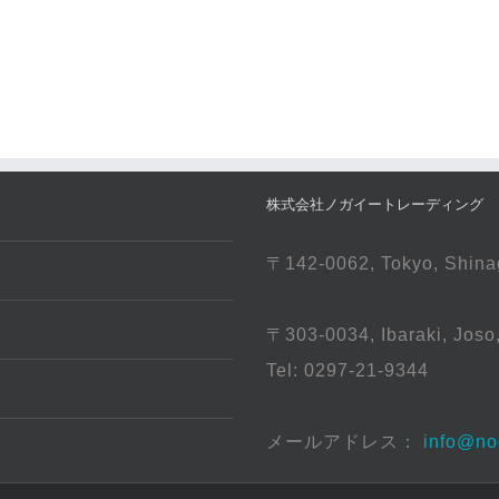
株式会社ノガイートレーディング （NOGA
〒142-0062, Tokyo, Shina
〒303-0034, Ibaraki, J
Tel: 0297-21-9344
メールアドレス：
info@no