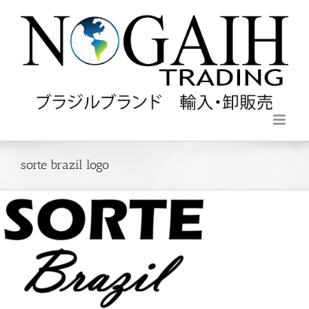
sorte brazil logo