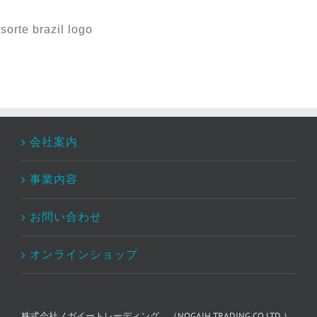
sorte brazil logo
会社案内
事業内容
お問い合わせ
オンラインショップ
株式会社ノガイートレーディング （NOGAIH TRADING CO.LTD.）