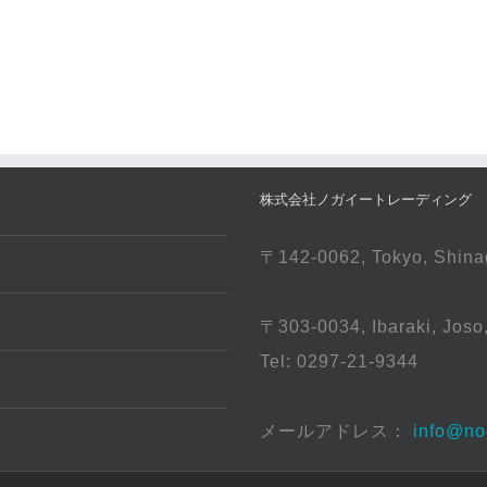
株式会社ノガイートレーディング （NOGA
〒142-0062, Tokyo, Shina
〒303-0034, Ibaraki, J
Tel: 0297-21-9344
メールアドレス：
info@no