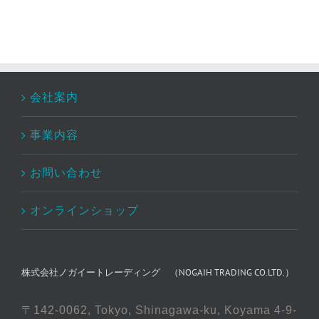
会社案内
事業内容
お問い合わせ
オンラインショップ
株式会社ノガイートレーディング （NOGAIH TRADING CO.LTD.）
〒142-0062, Tokyo, Shinagawa-ku, Koyama 4-9-